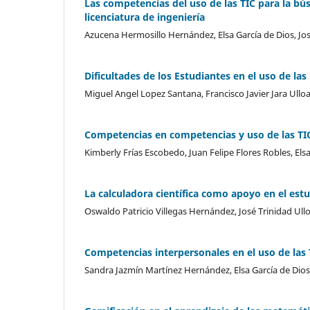
Las competencias del uso de las TIC para la bú
licenciatura de ingeniería
Azucena Hermosillo Hernández, Elsa García de Dios, José
Dificultades de los Estudiantes en el uso de las
Miguel Angel Lopez Santana, Francisco Javier Jara Ulloa,
Competencias en competencias y uso de las TIC
Kimberly Frías Escobedo, Juan Felipe Flores Robles, El
La calculadora científica como apoyo en el est
Oswaldo Patricio Villegas Hernández, José Trinidad Ullo
Competencias interpersonales en el uso de las 
Sandra Jazmín Martínez Hernández, Elsa García de Dios