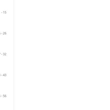
1 - 15
 - 26
 - 32
 - 43
 - 56