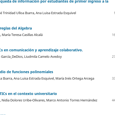
squeda de información por estudiantes de primer ingreso a la
 Trinidad Ulloa Ibarra, Ana Luisa Estrada Esquivel
 reglas del Algebra
 María Teresa Casillas Alcalá
16
s en comunicación y aprendizaje colaborativo.
sa García_DeDios, Liudmila Camelo Avedoy
27
udio de funciones polinomiales
a Ibarra, Ana Luisa Estrada Esquivel, María Inés Ortega Arcega
33
TICs en el contexto universitario
, Nidia Dolores Uribe-Olivares, Marco Antonio Torres Hernández
44