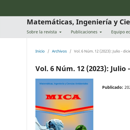
Matemáticas, Ingeniería y Ci
Sobre la revista
Publicaciones
Equipo ed
Inicio
/
Archivos
/
Vol. 6 Núm. 12 (2023): Julio - di
Vol. 6 Núm. 12 (2023): Julio
Publicado:
20