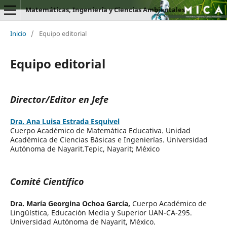
Matemáticas, Ingeniería y Ciencias Ambientales
Inicio
/
Equipo editorial
Equipo editorial
Director/Editor en Jefe
Dra. Ana Luisa Estrada Esquivel
Cuerpo Académico de Matemática Educativa. Unidad
Académica de Ciencias Básicas e Ingenierías. Universidad
Autónoma de Nayarit.Tepic, Nayarit; México
Comité Científico
Dra. María Georgina Ochoa García,
Cuerpo Académico de
Lingüística, Educación Media y Superior UAN-CA-295.
Universidad Autónoma de Nayarit, México.