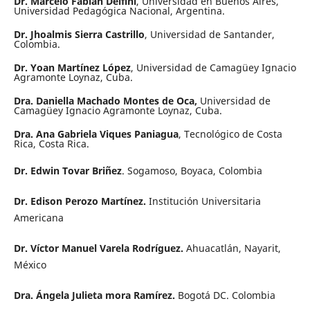
Dr. Marcelo Fabián Delfini
, Universidad en Buenos Aires,
Universidad Pedagógica Nacional, Argentina.
Dr. Jhoalmis Sierra Castrillo
, Universidad de Santander,
Colombia.
Dr. Yoan Martínez López
, Universidad de Camagüey Ignacio
Agramonte Loynaz, Cuba.
Dra. Daniella Machado Montes de Oca,
Universidad de
Camagüey Ignacio Agramonte Loynaz, Cuba.
Dra. Ana Gabriela Viques Paniagua
, Tecnológico de Costa
Rica, Costa Rica.
Dr. Edwin Tovar Briñez
. Sogamoso, Boyaca, Colombia
Dr. Edison Perozo Martínez.
Institución Universitaria
Americana
Dr. Víctor Manuel Varela Rodríguez.
Ahuacatlán, Nayarit,
México
Dra. Ángela Julieta mora Ramírez.
Bogotá DC. Colombia