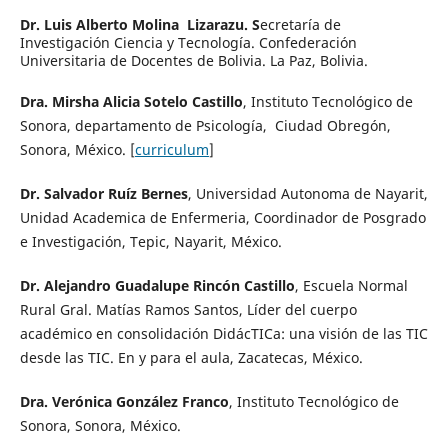
Dr. Luis Alberto Molina Lizarazu. S
ecretaría de
Investigación Ciencia y Tecnología. Confederación
Universitaria de Docentes de Bolivia. La Paz, Bolivia.
Dra. Mirsha Alicia Sotelo Castillo
, Instituto Tecnológico de
Sonora, departamento de Psicología, Ciudad Obregón,
Sonora, México. [
curriculum
]
Dr. Salvador Ruíz Bernes
, Universidad Autonoma de Nayarit,
Unidad Academica de Enfermeria, Coordinador de Posgrado
e Investigación, Tepic, Nayarit, México.
Dr. Alejandro Guadalupe Rincón Castillo
, Escuela Normal
Rural Gral. Matías Ramos Santos,
Líder del cuerpo
académico en consolidación DidácTICa: una visión de las TIC
desde las TIC. En y para el aula, Zacatecas, México.
Dra. Verónica González Franco
, Instituto Tecnológico de
Sonora, Sonora, México.