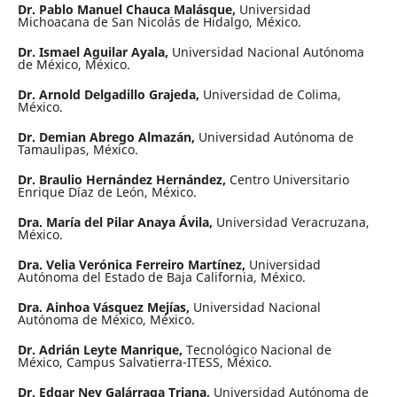
Dr. Pablo Manuel Chauca Malásque,
Universidad
Michoacana de San Nicolás de Hidalgo, México.
Dr. Ismael Aguilar Ayala,
Universidad Nacional Autónoma
de México, México.
Dr. Arnold Delgadillo Grajeda,
Universidad de Colima,
México.
Dr. Demian Abrego Almazán,
Universidad Autónoma de
Tamaulipas, México.
Dr. Braulio Hernández Hernández,
Centro Universitario
Enrique Díaz de León, México.
Dra. María del Pilar Anaya Ávila,
Universidad Veracruzana,
México.
Dra. Velia Verónica Ferreiro Martínez,
Universidad
Autónoma del Estado de Baja California, México.
Dra. Ainhoa Vásquez Mejías,
Universidad Nacional
Autónoma de México, México.
Dr. Adrián Leyte Manrique,
Tecnológico Nacional de
México, Campus Salvatierra-ITESS, México.
Dr. Edgar Ney Galárraga Triana,
Universidad Autónoma de