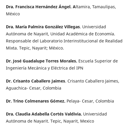
Dra. Francisca Hernández Ángel. A
ltamira, Tamaulipas,
México
Dra. María Palmira González Villegas
. Universidad
Autónoma de Nayarit, Unidad Académica de Economía.
Responsable del Laboratorio Interinstitucional de Realidad
Mixta. Tepic, Nayarit; México.
Dr. José Guadalupe Torres Morales.
Escuela Superior de
Ingeniería Mecánica y Eléctrica del IPN
Dr. Crisanto Caballero Jaimes
. Crisanto Caballero Jaimes,
Aguachica- Cesar, Colombia
Dr. Trino Colmenares Gómez.
Pelaya- Cesar, Colombia
Dra. Claudia Adabella Cortés Valdivia.
Universidad
Autónoma de Nayarit. Tepic, Nayarit, Mexico