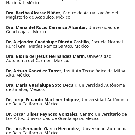
Nacional, México.
Dra. Bertha Alcaraz Núñez,
Centro de Actualización del
Magisterio de Acapulco, México.
Dra. María del Rocío Carranza Alcántar,
Universidad de
Guadalajara, México.
Dr. Alejandro Guadalupe Rincón Castillo,
Escuela Normal
Rural Gral. Matías Ramos Santos, México.
Dra. Gloria del Jesús Hernández Marín,
Universidad
Autónoma del Carmen, México.
Dr. Arturo González Torres,
Instituto Tecnológico de Milpa
Alta, México.
Dra. María Guadalupe Soto Decuir,
Universidad Autónoma
de Sinaloa, México.
Dr. Jorge Eduardo Martínez Iñiguez,
Universidad Autónoma
de Baja California, México.
Dr. Oscar Ulises Reynoso González,
Centro Universitario de
Los Altos. Universidad de Guadalajara, México.
Dr. Luis Fernando García Hená´ndez,
Universidad Autónoma
de Baja California, México.