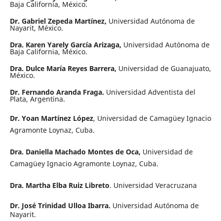
Baja California, México.
Dr. Gabriel Zepeda Martínez,
Universidad Autónoma de
Nayarit, México.
Dra. Karen Yarely García Arizaga,
Universidad Autónoma de
Baja California, México.
Dra. Dulce María Reyes Barrera,
Universidad de Guanajuato,
México.
Dr. Fernando Aranda Fraga.
Universidad Adventista del
Plata, Argentina.
Dr. Yoan Martínez López
, Universidad de Camagüey Ignacio
Agramonte Loynaz, Cuba.
Dra. Daniella Machado Montes de Oca,
Universidad de
Camagüey Ignacio Agramonte Loynaz, Cuba.
Dra. Martha Elba Ruiz Libreto
. Universidad Veracruzana
Dr. José Trinidad Ulloa Ibarra.
Universidad Autónoma de
Nayarit.