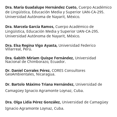
Dra. María Guadalupe Hernández Cueto,
Cuerpo Académico
de Lingüística, Educación Media y Superior UAN-CA-295.
Universidad Autónoma de Nayarit, México.
Dra. Marcela García Ramos,
Cuerpo Académico de
Lingüística, Educación Media y Superior UAN-CA-295.
Universidad Autónoma de Nayarit, México.
Dra. Elsa Regina Vigo Ayasta,
Universidad Federico
Villarreal, Perú.
Dra. Gabith Miriam Quispe Fernández,
Universidad
Nacional de Chimborazo, Ecuador.
Dr. Daniel Corrales Pérez,
CORES Consultores
GeoAmbientales, Nicaragua.
Dr. Bartolo Máximo Triana Hernández,
Universidad de
Camagüey Ignacio Agramonte Loynaz, Cuba.
Dra. Olga Lidia Pérez González,
Universidad de Camagüey
Ignacio Agramonte Loynaz, Cuba.