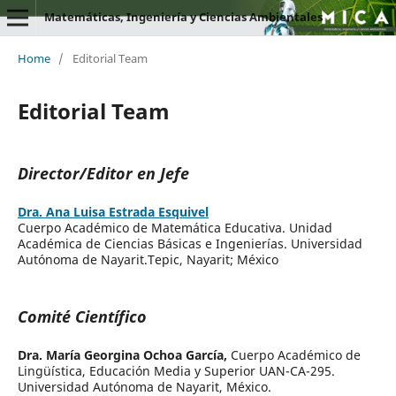
Matemáticas, Ingeniería y Ciencias Ambientales
Home
/
Editorial Team
Editorial Team
Director/Editor en Jefe
Dra. Ana Luisa Estrada Esquivel
Cuerpo Académico de Matemática Educativa. Unidad
Académica de Ciencias Básicas e Ingenierías. Universidad
Autónoma de Nayarit.Tepic, Nayarit; México
Comité Científico
Dra. María Georgina Ochoa García,
Cuerpo Académico de
Lingüística, Educación Media y Superior UAN-CA-295.
Universidad Autónoma de Nayarit, México.