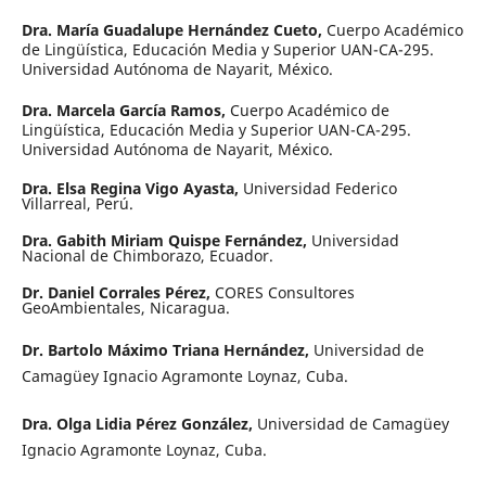
Dra. María Guadalupe Hernández Cueto,
Cuerpo Académico
de Lingüística, Educación Media y Superior UAN-CA-295.
Universidad Autónoma de Nayarit, México.
Dra. Marcela García Ramos,
Cuerpo Académico de
Lingüística, Educación Media y Superior UAN-CA-295.
Universidad Autónoma de Nayarit, México.
Dra. Elsa Regina Vigo Ayasta,
Universidad Federico
Villarreal, Perú.
Dra. Gabith Miriam Quispe Fernández,
Universidad
Nacional de Chimborazo, Ecuador.
Dr. Daniel Corrales Pérez,
CORES Consultores
GeoAmbientales, Nicaragua.
Dr. Bartolo Máximo Triana Hernández,
Universidad de
Camagüey Ignacio Agramonte Loynaz, Cuba.
Dra. Olga Lidia Pérez González,
Universidad de Camagüey
Ignacio Agramonte Loynaz, Cuba.