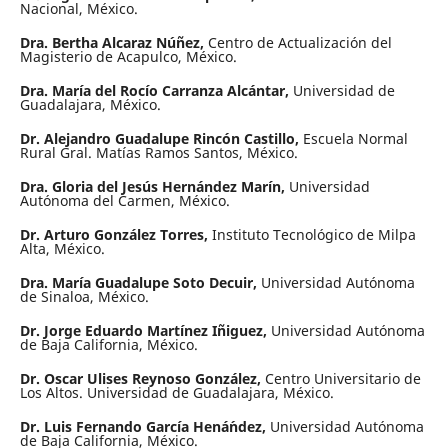
Nacional, México.
Dra. Bertha Alcaraz Núñez,
Centro de Actualización del
Magisterio de Acapulco, México.
Dra. María del Rocío Carranza Alcántar,
Universidad de
Guadalajara, México.
Dr. Alejandro Guadalupe Rincón Castillo,
Escuela Normal
Rural Gral. Matías Ramos Santos, México.
Dra. Gloria del Jesús Hernández Marín,
Universidad
Autónoma del Carmen, México.
Dr. Arturo González Torres,
Instituto Tecnológico de Milpa
Alta, México.
Dra. María Guadalupe Soto Decuir,
Universidad Autónoma
de Sinaloa, México.
Dr. Jorge Eduardo Martínez Iñiguez,
Universidad Autónoma
de Baja California, México.
Dr. Oscar Ulises Reynoso González,
Centro Universitario de
Los Altos. Universidad de Guadalajara, México.
Dr. Luis Fernando García Hená´ndez,
Universidad Autónoma
de Baja California, México.