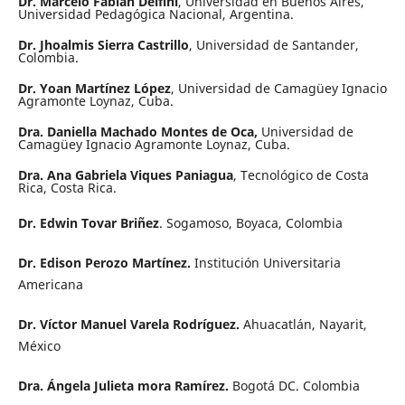
Dr. Marcelo Fabián Delfini
, Universidad en Buenos Aires,
Universidad Pedagógica Nacional, Argentina.
Dr. Jhoalmis Sierra Castrillo
, Universidad de Santander,
Colombia.
Dr. Yoan Martínez López
, Universidad de Camagüey Ignacio
Agramonte Loynaz, Cuba.
Dra. Daniella Machado Montes de Oca,
Universidad de
Camagüey Ignacio Agramonte Loynaz, Cuba.
Dra. Ana Gabriela Viques Paniagua
, Tecnológico de Costa
Rica, Costa Rica.
Dr. Edwin Tovar Briñez
. Sogamoso, Boyaca, Colombia
Dr. Edison Perozo Martínez.
Institución Universitaria
Americana
Dr. Víctor Manuel Varela Rodríguez.
Ahuacatlán, Nayarit,
México
Dra. Ángela Julieta mora Ramírez.
Bogotá DC. Colombia