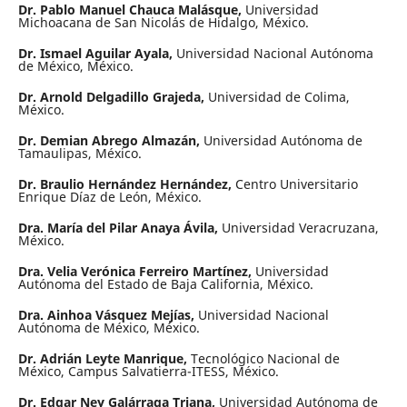
Dr. Pablo Manuel Chauca Malásque,
Universidad
Michoacana de San Nicolás de Hidalgo, México.
Dr. Ismael Aguilar Ayala,
Universidad Nacional Autónoma
de México, México.
Dr. Arnold Delgadillo Grajeda,
Universidad de Colima,
México.
Dr. Demian Abrego Almazán,
Universidad Autónoma de
Tamaulipas, México.
Dr. Braulio Hernández Hernández,
Centro Universitario
Enrique Díaz de León, México.
Dra. María del Pilar Anaya Ávila,
Universidad Veracruzana,
México.
Dra. Velia Verónica Ferreiro Martínez,
Universidad
Autónoma del Estado de Baja California, México.
Dra. Ainhoa Vásquez Mejías,
Universidad Nacional
Autónoma de México, México.
Dr. Adrián Leyte Manrique,
Tecnológico Nacional de
México, Campus Salvatierra-ITESS, México.
Dr. Edgar Ney Galárraga Triana,
Universidad Autónoma de