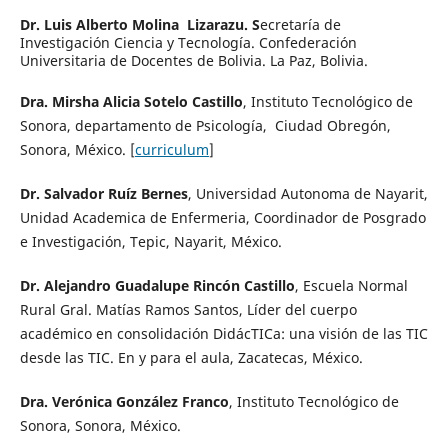
Dr. Luis Alberto Molina Lizarazu. S
ecretaría de
Investigación Ciencia y Tecnología. Confederación
Universitaria de Docentes de Bolivia. La Paz, Bolivia.
Dra. Mirsha Alicia Sotelo Castillo
, Instituto Tecnológico de
Sonora, departamento de Psicología, Ciudad Obregón,
Sonora, México. [
curriculum
]
Dr. Salvador Ruíz Bernes
, Universidad Autonoma de Nayarit,
Unidad Academica de Enfermeria, Coordinador de Posgrado
e Investigación, Tepic, Nayarit, México.
Dr. Alejandro Guadalupe Rincón Castillo
, Escuela Normal
Rural Gral. Matías Ramos Santos,
Líder del cuerpo
académico en consolidación DidácTICa: una visión de las TIC
desde las TIC. En y para el aula, Zacatecas, México.
Dra. Verónica González Franco
, Instituto Tecnológico de
Sonora, Sonora, México.