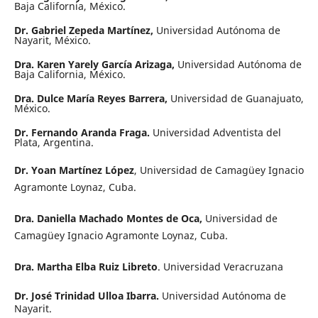
Baja California, México.
Dr. Gabriel Zepeda Martínez,
Universidad Autónoma de
Nayarit, México.
Dra. Karen Yarely García Arizaga,
Universidad Autónoma de
Baja California, México.
Dra. Dulce María Reyes Barrera,
Universidad de Guanajuato,
México.
Dr. Fernando Aranda Fraga.
Universidad Adventista del
Plata, Argentina.
Dr. Yoan Martínez López
, Universidad de Camagüey Ignacio
Agramonte Loynaz, Cuba.
Dra. Daniella Machado Montes de Oca,
Universidad de
Camagüey Ignacio Agramonte Loynaz, Cuba.
Dra. Martha Elba Ruiz Libreto
. Universidad Veracruzana
Dr. José Trinidad Ulloa Ibarra.
Universidad Autónoma de
Nayarit.