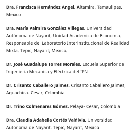
Dra. Francisca Hernández Ángel. A
ltamira, Tamaulipas,
México
Dra. María Palmira González Villegas
. Universidad
Autónoma de Nayarit, Unidad Académica de Economía.
Responsable del Laboratorio Interinstitucional de Realidad
Mixta. Tepic, Nayarit; México.
Dr. José Guadalupe Torres Morales.
Escuela Superior de
Ingeniería Mecánica y Eléctrica del IPN
Dr. Crisanto Caballero Jaimes
. Crisanto Caballero Jaimes,
Aguachica- Cesar, Colombia
Dr. Trino Colmenares Gómez.
Pelaya- Cesar, Colombia
Dra. Claudia Adabella Cortés Valdivia.
Universidad
Autónoma de Nayarit. Tepic, Nayarit, Mexico