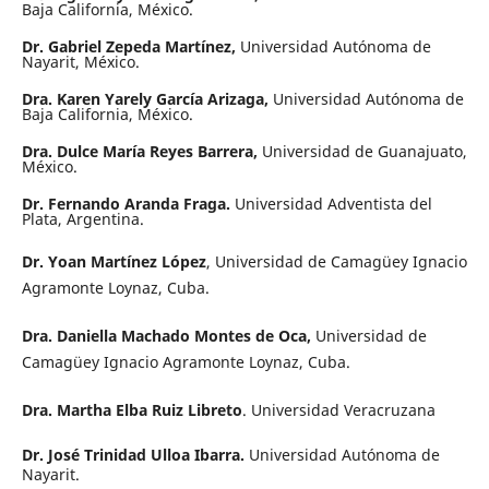
Baja California, México.
Dr. Gabriel Zepeda Martínez,
Universidad Autónoma de
Nayarit, México.
Dra. Karen Yarely García Arizaga,
Universidad Autónoma de
Baja California, México.
Dra. Dulce María Reyes Barrera,
Universidad de Guanajuato,
México.
Dr. Fernando Aranda Fraga.
Universidad Adventista del
Plata, Argentina.
Dr. Yoan Martínez López
, Universidad de Camagüey Ignacio
Agramonte Loynaz, Cuba.
Dra. Daniella Machado Montes de Oca,
Universidad de
Camagüey Ignacio Agramonte Loynaz, Cuba.
Dra. Martha Elba Ruiz Libreto
. Universidad Veracruzana
Dr. José Trinidad Ulloa Ibarra.
Universidad Autónoma de
Nayarit.