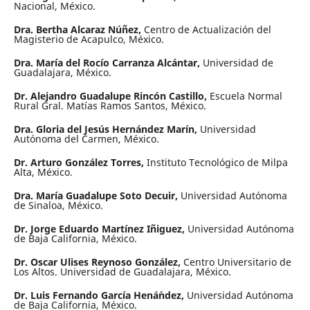
Nacional, México.
Dra. Bertha Alcaraz Núñez,
Centro de Actualización del
Magisterio de Acapulco, México.
Dra. María del Rocío Carranza Alcántar,
Universidad de
Guadalajara, México.
Dr. Alejandro Guadalupe Rincón Castillo,
Escuela Normal
Rural Gral. Matías Ramos Santos, México.
Dra. Gloria del Jesús Hernández Marín,
Universidad
Autónoma del Carmen, México.
Dr. Arturo González Torres,
Instituto Tecnológico de Milpa
Alta, México.
Dra. María Guadalupe Soto Decuir,
Universidad Autónoma
de Sinaloa, México.
Dr. Jorge Eduardo Martínez Iñiguez,
Universidad Autónoma
de Baja California, México.
Dr. Oscar Ulises Reynoso González,
Centro Universitario de
Los Altos. Universidad de Guadalajara, México.
Dr. Luis Fernando García Hená´ndez,
Universidad Autónoma
de Baja California, México.