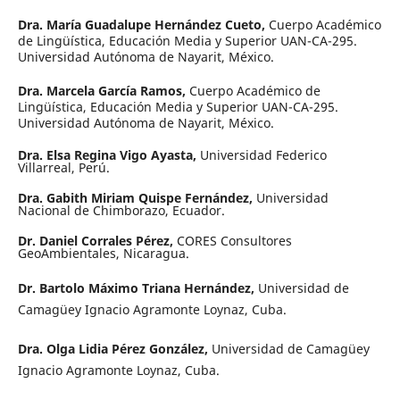
Dra. María Guadalupe Hernández Cueto,
Cuerpo Académico
de Lingüística, Educación Media y Superior UAN-CA-295.
Universidad Autónoma de Nayarit, México.
Dra. Marcela García Ramos,
Cuerpo Académico de
Lingüística, Educación Media y Superior UAN-CA-295.
Universidad Autónoma de Nayarit, México.
Dra. Elsa Regina Vigo Ayasta,
Universidad Federico
Villarreal, Perú.
Dra. Gabith Miriam Quispe Fernández,
Universidad
Nacional de Chimborazo, Ecuador.
Dr. Daniel Corrales Pérez,
CORES Consultores
GeoAmbientales, Nicaragua.
Dr. Bartolo Máximo Triana Hernández,
Universidad de
Camagüey Ignacio Agramonte Loynaz, Cuba.
Dra. Olga Lidia Pérez González,
Universidad de Camagüey
Ignacio Agramonte Loynaz, Cuba.