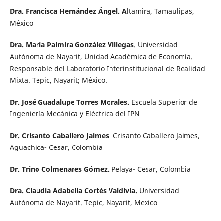
Dra. Francisca Hernández Ángel. A
ltamira, Tamaulipas,
México
Dra. María Palmira González Villegas
. Universidad
Autónoma de Nayarit, Unidad Académica de Economía.
Responsable del Laboratorio Interinstitucional de Realidad
Mixta. Tepic, Nayarit; México.
Dr. José Guadalupe Torres Morales.
Escuela Superior de
Ingeniería Mecánica y Eléctrica del IPN
Dr. Crisanto Caballero Jaimes
. Crisanto Caballero Jaimes,
Aguachica- Cesar, Colombia
Dr. Trino Colmenares Gómez.
Pelaya- Cesar, Colombia
Dra. Claudia Adabella Cortés Valdivia.
Universidad
Autónoma de Nayarit. Tepic, Nayarit, Mexico