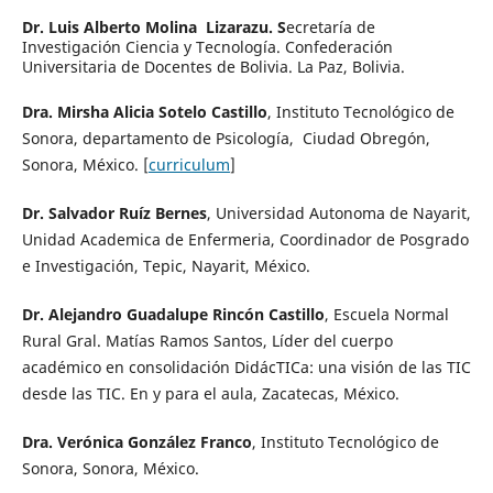
Dr. Luis Alberto Molina Lizarazu. S
ecretaría de
Investigación Ciencia y Tecnología. Confederación
Universitaria de Docentes de Bolivia. La Paz, Bolivia.
Dra. Mirsha Alicia Sotelo Castillo
, Instituto Tecnológico de
Sonora, departamento de Psicología, Ciudad Obregón,
Sonora, México. [
curriculum
]
Dr. Salvador Ruíz Bernes
, Universidad Autonoma de Nayarit,
Unidad Academica de Enfermeria, Coordinador de Posgrado
e Investigación, Tepic, Nayarit, México.
Dr. Alejandro Guadalupe Rincón Castillo
, Escuela Normal
Rural Gral. Matías Ramos Santos,
Líder del cuerpo
académico en consolidación DidácTICa: una visión de las TIC
desde las TIC. En y para el aula, Zacatecas, México.
Dra. Verónica González Franco
, Instituto Tecnológico de
Sonora, Sonora, México.