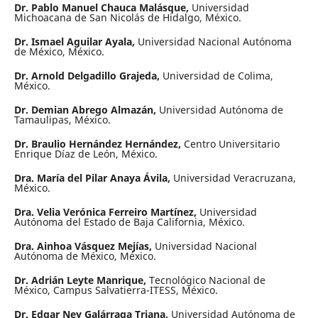
Dr. Pablo Manuel Chauca Malásque,
Universidad
Michoacana de San Nicolás de Hidalgo, México.
Dr. Ismael Aguilar Ayala,
Universidad Nacional Autónoma
de México, México.
Dr. Arnold Delgadillo Grajeda,
Universidad de Colima,
México.
Dr. Demian Abrego Almazán,
Universidad Autónoma de
Tamaulipas, México.
Dr. Braulio Hernández Hernández,
Centro Universitario
Enrique Díaz de León, México.
Dra. María del Pilar Anaya Ávila,
Universidad Veracruzana,
México.
Dra. Velia Verónica Ferreiro Martínez,
Universidad
Autónoma del Estado de Baja California, México.
Dra. Ainhoa Vásquez Mejías,
Universidad Nacional
Autónoma de México, México.
Dr. Adrián Leyte Manrique,
Tecnológico Nacional de
México, Campus Salvatierra-ITESS, México.
Dr. Edgar Ney Galárraga Triana,
Universidad Autónoma de