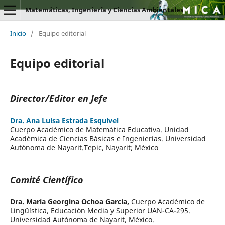
Matemáticas, Ingeniería y Ciencias Ambientales
Inicio
/
Equipo editorial
Equipo editorial
Director/Editor en Jefe
Dra. Ana Luisa Estrada Esquivel
Cuerpo Académico de Matemática Educativa. Unidad
Académica de Ciencias Básicas e Ingenierías. Universidad
Autónoma de Nayarit.Tepic, Nayarit; México
Comité Científico
Dra. María Georgina Ochoa García,
Cuerpo Académico de
Lingüística, Educación Media y Superior UAN-CA-295.
Universidad Autónoma de Nayarit, México.