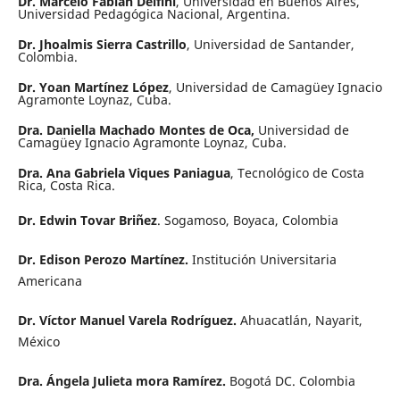
Dr. Marcelo Fabián Delfini
, Universidad en Buenos Aires,
Universidad Pedagógica Nacional, Argentina.
Dr. Jhoalmis Sierra Castrillo
, Universidad de Santander,
Colombia.
Dr. Yoan Martínez López
, Universidad de Camagüey Ignacio
Agramonte Loynaz, Cuba.
Dra. Daniella Machado Montes de Oca,
Universidad de
Camagüey Ignacio Agramonte Loynaz, Cuba.
Dra. Ana Gabriela Viques Paniagua
, Tecnológico de Costa
Rica, Costa Rica.
Dr. Edwin Tovar Briñez
. Sogamoso, Boyaca, Colombia
Dr. Edison Perozo Martínez.
Institución Universitaria
Americana
Dr. Víctor Manuel Varela Rodríguez.
Ahuacatlán, Nayarit,
México
Dra. Ángela Julieta mora Ramírez.
Bogotá DC. Colombia