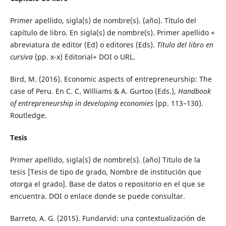
Primer apellido, sigla(s) de nombre(s). (año). Título del
capítulo de libro. En sigla(s) de nombre(s). Primer apellido +
abreviatura de editor (Ed) o editores (Eds).
Título del libro en
cursiva
(pp. x-x) Editorial+ DOI o URL.
Bird, M. (2016). Economic aspects of entrepreneurship: The
case of Peru. En C. C. Williams & A. Gurtoo (Eds.),
Handbook
of entrepreneurship in developing economies
(pp. 113–130).
Routledge.
Tesis
Primer apellido, sigla(s) de nombre(s). (año) Titulo de la
tesis [Tesis de tipo de grado, Nombre de institución que
otorga el grado]. Base de datos o repositorio en el que se
encuentra. DOI o enlace donde se puede consultar.
Barreto, A. G. (2015). Fundarvid: una contextualización de