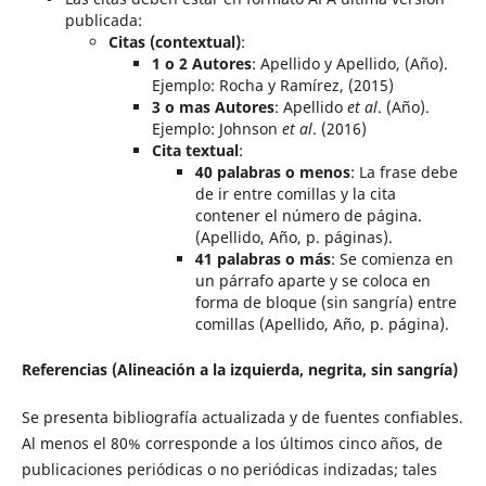
publicada:
Citas (contextual)
:
1 o 2 Autores
: Apellido y Apellido, (Año).
Ejemplo: Rocha y Ramírez, (2015)
3 o mas Autores
: Apellido
et al
. (Año).
Ejemplo: Johnson
et al
. (2016)
Cita textual
:
40 palabras o menos
: La frase debe
de ir entre comillas y la cita
contener el número de página.
(Apellido, Año, p. páginas).
41 palabras o más
: Se comienza en
un párrafo aparte y se coloca en
forma de bloque (sin sangría) entre
comillas (Apellido, Año, p. página).
Referencias (Alineación a la izquierda, negrita, sin sangría)
Se presenta bibliografía actualizada y de fuentes confiables.
Al menos el 80% corresponde a los últimos cinco años, de
publicaciones periódicas o no periódicas indizadas; tales