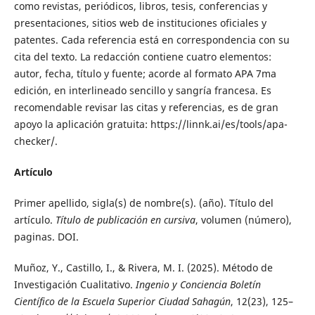
como revistas, periódicos, libros, tesis, conferencias y
presentaciones, sitios web de instituciones oficiales y
patentes. Cada referencia está en correspondencia con su
cita del texto. La redacción contiene cuatro elementos:
autor, fecha, título y fuente; acorde al formato APA 7ma
edición, en interlineado sencillo y sangría francesa. Es
recomendable revisar las citas y referencias, es de gran
apoyo la aplicación gratuita: https://linnk.ai/es/tools/apa-
checker/.
Artículo
Primer apellido, sigla(s) de nombre(s). (año). Título del
artículo.
Título de publicación en cursiva
, volumen (número),
paginas. DOI.
Muñoz, Y., Castillo, I., & Rivera, M. I. (2025). Método de
Investigación Cualitativo.
Ingenio y Conciencia Boletín
Científico de la Escuela Superior Ciudad Sahagún
, 12(23), 125–