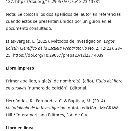
127. https://doi.org/10.29057/escs.v12i23.13781
Nota: Se colocan los dos apellidos del autor en referencias
cuando estos se presentan unidos por un guion en el
documento consultado.
Islas-Vargas, L. (2025). Métodos de investigación.
Logos
Boletín Científico de la Escuela Preparatoria
No. 2, 12(23), 23–
25. https://doi.org/10.29057/prepa2.v12i23.14039
Libro impreso
Primer apellido, sigla(s) de nombre(s). (año).
Título del libro
en cursivas
(número de edición). Editorial.
Hernández, R., Fernández, C. & Baptista, M. (2014).
Metodología de la Investigación
(quinta edición). McGRAW-
Hill / Interamericana Editores, S.A. de C.V.
Libro en línea