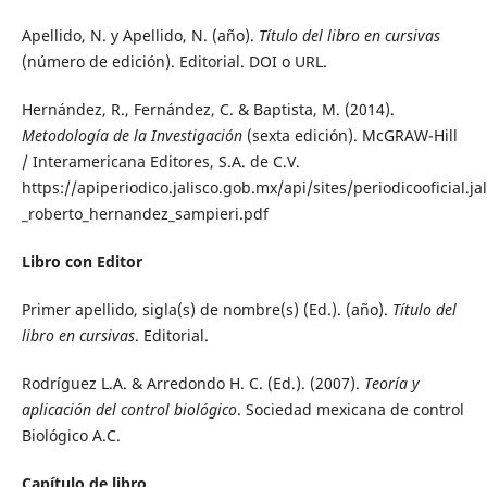
Apellido, N. y Apellido, N. (año).
Título del libro en cursivas
(número de edición). Editorial. DOI o URL.
Hernández, R., Fernández, C. & Baptista, M. (2014).
Metodología de la Investigación
(sexta edición). McGRAW-Hill
/ Interamericana Editores, S.A. de C.V.
https://apiperiodico.jalisco.gob.mx/api/sites/periodicooficial.j
_roberto_hernandez_sampieri.pdf
Libro con Editor
Primer apellido, sigla(s) de nombre(s) (Ed.). (año).
Título del
libro en cursivas
. Editorial.
Rodríguez L.A. & Arredondo H. C. (Ed.). (2007).
Teoría y
aplicación del control biológico
. Sociedad mexicana de control
Biológico A.C.
Capítulo de libro