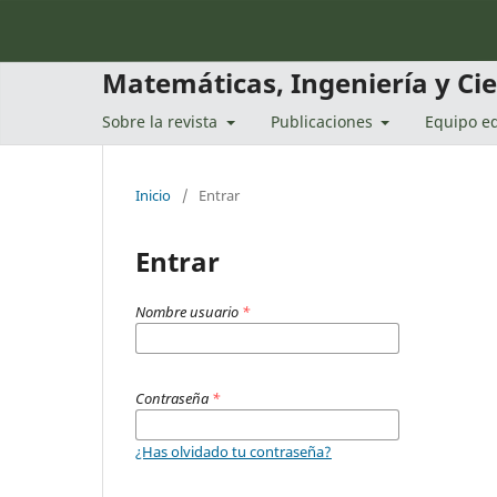
Matemáticas, Ingeniería y Ci
Sobre la revista
Publicaciones
Equipo ed
Inicio
/
Entrar
Entrar
Nombre usuario
*
Contraseña
*
¿Has olvidado tu contraseña?