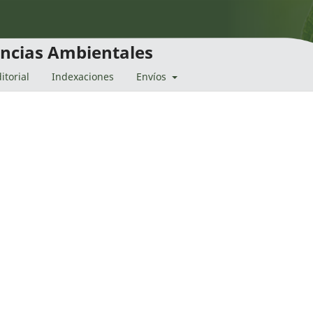
encias Ambientales
itorial
Indexaciones
Envíos