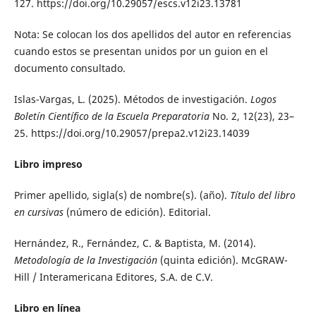
127. https://doi.org/10.29057/escs.v12i23.13781
Nota: Se colocan los dos apellidos del autor en referencias
cuando estos se presentan unidos por un guion en el
documento consultado.
Islas-Vargas, L. (2025). Métodos de investigación.
Logos
Boletín Científico de la Escuela Preparatoria
No. 2, 12(23), 23–
25. https://doi.org/10.29057/prepa2.v12i23.14039
Libro impreso
Primer apellido, sigla(s) de nombre(s). (año).
Título del libro
en cursivas
(número de edición). Editorial.
Hernández, R., Fernández, C. & Baptista, M. (2014).
Metodología de la Investigación
(quinta edición). McGRAW-
Hill / Interamericana Editores, S.A. de C.V.
Libro en línea