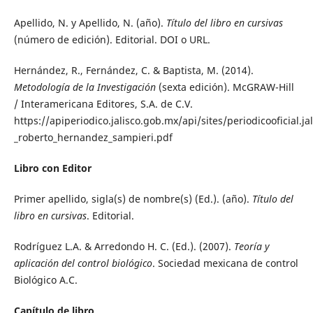
Apellido, N. y Apellido, N. (año).
Título del libro en cursivas
(número de edición). Editorial. DOI o URL.
Hernández, R., Fernández, C. & Baptista, M. (2014).
Metodología de la Investigación
(sexta edición). McGRAW-Hill
/ Interamericana Editores, S.A. de C.V.
https://apiperiodico.jalisco.gob.mx/api/sites/periodicooficial.j
_roberto_hernandez_sampieri.pdf
Libro con Editor
Primer apellido, sigla(s) de nombre(s) (Ed.). (año).
Título del
libro en cursivas
. Editorial.
Rodríguez L.A. & Arredondo H. C. (Ed.). (2007).
Teoría y
aplicación del control biológico
. Sociedad mexicana de control
Biológico A.C.
Capítulo de libro