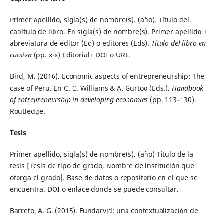
Primer apellido, sigla(s) de nombre(s). (año). Título del
capítulo de libro. En sigla(s) de nombre(s). Primer apellido +
abreviatura de editor (Ed) o editores (Eds).
Título del libro en
cursiva
(pp. x-x) Editorial+ DOI o URL.
Bird, M. (2016). Economic aspects of entrepreneurship: The
case of Peru. En C. C. Williams & A. Gurtoo (Eds.),
Handbook
of entrepreneurship in developing economies
(pp. 113–130).
Routledge.
Tesis
Primer apellido, sigla(s) de nombre(s). (año) Titulo de la
tesis [Tesis de tipo de grado, Nombre de institución que
otorga el grado]. Base de datos o repositorio en el que se
encuentra. DOI o enlace donde se puede consultar.
Barreto, A. G. (2015). Fundarvid: una contextualización de