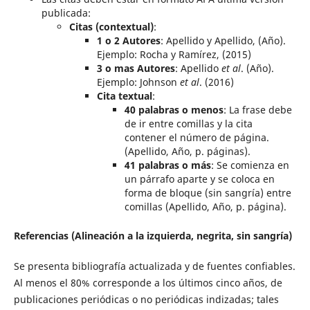
publicada:
Citas (contextual)
:
1 o 2 Autores
: Apellido y Apellido, (Año).
Ejemplo: Rocha y Ramírez, (2015)
3 o mas Autores
: Apellido
et al
. (Año).
Ejemplo: Johnson
et al
. (2016)
Cita textual
:
40 palabras o menos
: La frase debe
de ir entre comillas y la cita
contener el número de página.
(Apellido, Año, p. páginas).
41 palabras o más
: Se comienza en
un párrafo aparte y se coloca en
forma de bloque (sin sangría) entre
comillas (Apellido, Año, p. página).
Referencias (Alineación a la izquierda, negrita, sin sangría)
Se presenta bibliografía actualizada y de fuentes confiables.
Al menos el 80% corresponde a los últimos cinco años, de
publicaciones periódicas o no periódicas indizadas; tales