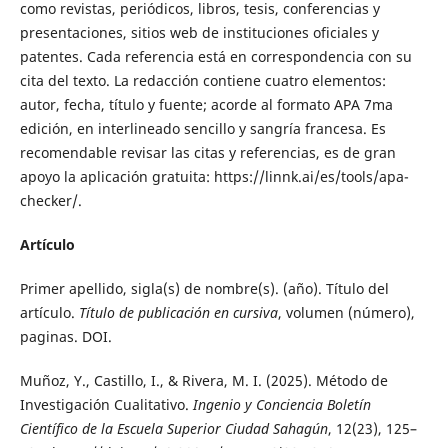
como revistas, periódicos, libros, tesis, conferencias y
presentaciones, sitios web de instituciones oficiales y
patentes. Cada referencia está en correspondencia con su
cita del texto. La redacción contiene cuatro elementos:
autor, fecha, título y fuente; acorde al formato APA 7ma
edición, en interlineado sencillo y sangría francesa. Es
recomendable revisar las citas y referencias, es de gran
apoyo la aplicación gratuita: https://linnk.ai/es/tools/apa-
checker/.
Artículo
Primer apellido, sigla(s) de nombre(s). (año). Título del
artículo.
Título de publicación en cursiva
, volumen (número),
paginas. DOI.
Muñoz, Y., Castillo, I., & Rivera, M. I. (2025). Método de
Investigación Cualitativo.
Ingenio y Conciencia Boletín
Científico de la Escuela Superior Ciudad Sahagún
, 12(23), 125–