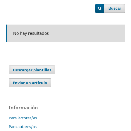
Buscar
No hay resultados
Descargar plantillas
Enviar un artículo
Información
Para lectores/as
Para autores/as