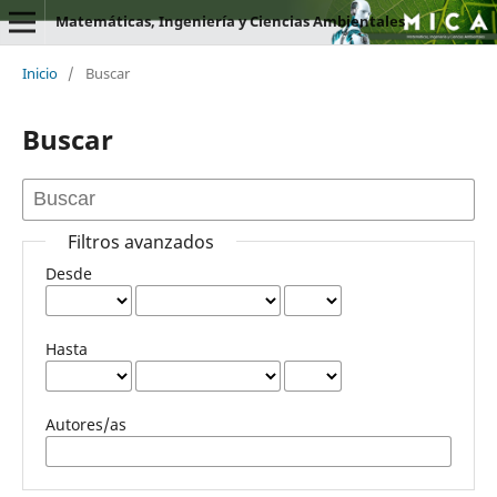
Matemáticas, Ingeniería y Ciencias Ambientales
Inicio
/
Buscar
Buscar
Filtros avanzados
Desde
Hasta
Autores/as