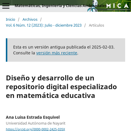
Matemáticas, Ingeniería y Ciencias Ambientales
Inicio
/
Archivos
/
Vol. 6 Núm. 12 (2023): Julio - diciembre 2023
/
Artículos
Esta es un versión antigua publicada el 2025-02-03.
Consulte la
versión más reciente
.
Diseño y desarrollo de un
repositorio digital especializado
en matemática educativa
Ana Luisa Estrada Esquivel
Universidad Autónoma de Nayarit
https://orcid.org/0000-0002-2425-035X