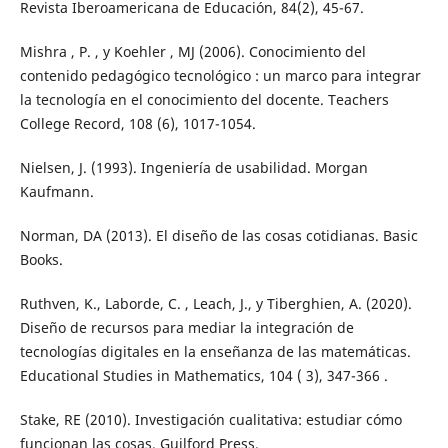
Revista Iberoamericana de Educación, 84(2), 45-67.
Mishra , P. , y Koehler , MJ (2006). Conocimiento del
contenido pedagógico tecnológico : un marco para integrar
la tecnología en el conocimiento del docente. Teachers
College Record, 108 (6), 1017-1054.
Nielsen, J. (1993). Ingeniería de usabilidad. Morgan
Kaufmann.
Norman, DA (2013). El diseño de las cosas cotidianas. Basic
Books.
Ruthven, K., Laborde, C. , Leach, J., y Tiberghien, A. (2020).
Diseño de recursos para mediar la integración de
tecnologías digitales en la enseñanza de las matemáticas.
Educational Studies in Mathematics, 104 ( 3), 347-366 .
Stake, RE (2010). Investigación cualitativa: estudiar cómo
funcionan las cosas. Guilford Press.