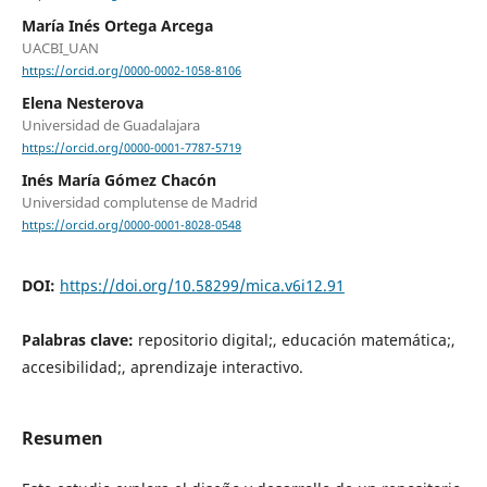
María Inés Ortega Arcega
UACBI_UAN
https://orcid.org/0000-0002-1058-8106
Elena Nesterova
Universidad de Guadalajara
https://orcid.org/0000-0001-7787-5719
Inés María Gómez Chacón
Universidad complutense de Madrid
https://orcid.org/0000-0001-8028-0548
DOI:
https://doi.org/10.58299/mica.v6i12.91
Palabras clave:
repositorio digital;, educación matemática;,
accesibilidad;, aprendizaje interactivo.
Resumen