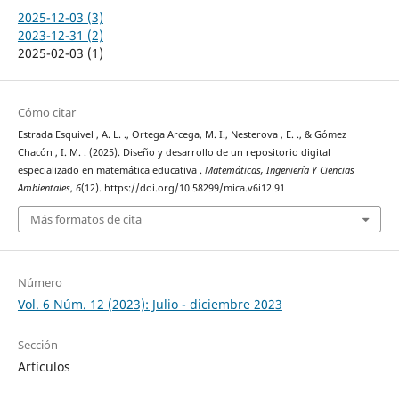
2025-12-03 (3)
2023-12-31 (2)
2025-02-03 (1)
Cómo citar
Estrada Esquivel , A. L. ., Ortega Arcega, M. I., Nesterova , E. ., & Gómez
Chacón , I. M. . (2025). Diseño y desarrollo de un repositorio digital
especializado en matemática educativa .
Matemáticas, Ingeniería Y Ciencias
Ambientales
,
6
(12). https://doi.org/10.58299/mica.v6i12.91
Más formatos de cita
Número
Vol. 6 Núm. 12 (2023): Julio - diciembre 2023
Sección
Artículos