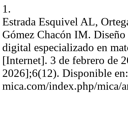
1.
Estrada Esquivel AL, Orteg
Gómez Chacón IM. Diseño y 
digital especializado en ma
[Internet]. 3 de febrero de 
2026];6(12). Disponible en: 
mica.com/index.php/mica/ar