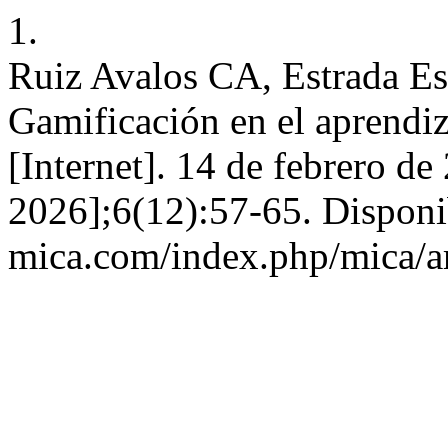
1.
Ruiz Avalos CA, Estrada Es
Gamificación en el aprendi
[Internet]. 14 de febrero de
2026];6(12):57-65. Disponibl
mica.com/index.php/mica/ar