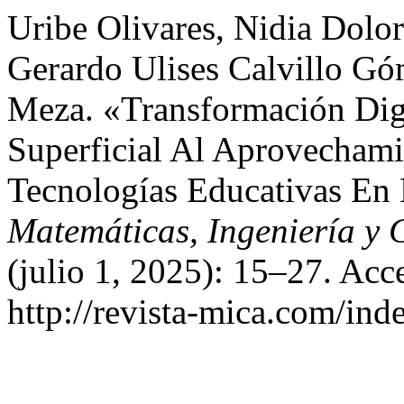
Uribe Olivares, Nidia Dolor
Gerardo Ulises Calvillo Gó
Meza. «Transformación Dig
Superficial Al Aprovecham
Tecnologías Educativas En
Matemáticas, Ingeniería y 
(julio 1, 2025): 15–27. Acc
http://revista-mica.com/ind