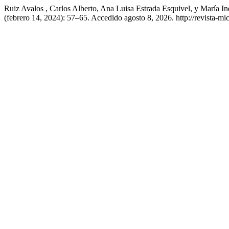
Ruiz Avalos , Carlos Alberto, Ana Luisa Estrada Esquivel, y María 
(febrero 14, 2024): 57–65. Accedido agosto 8, 2026. http://revista-mi