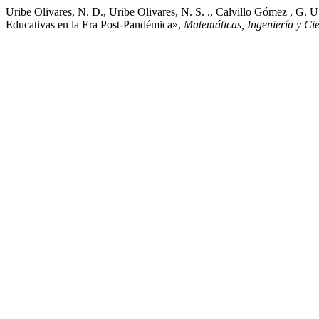
Uribe Olivares, N. D., Uribe Olivares, N. S. ., Calvillo Gómez , G.
Educativas en la Era Post-Pandémica»,
Matemáticas, Ingeniería y Ci