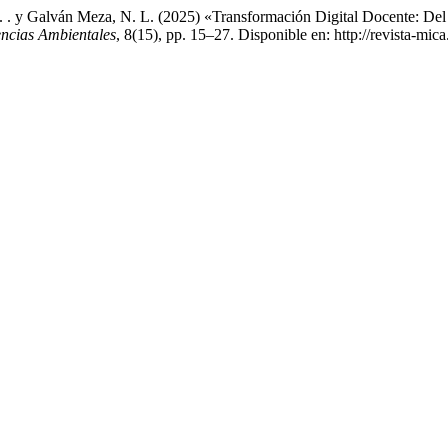
 U. . y Galván Meza, N. L. (2025) «Transformación Digital Docente: De
encias Ambientales
, 8(15), pp. 15–27. Disponible en: http://revista-mi