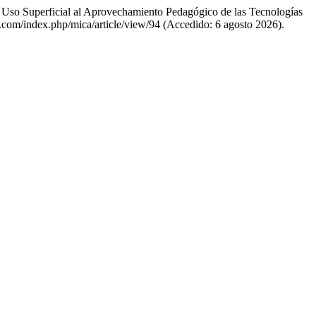
l Uso Superficial al Aprovechamiento Pedagógico de las Tecnologías
ca.com/index.php/mica/article/view/94 (Accedido: 6 agosto 2026).