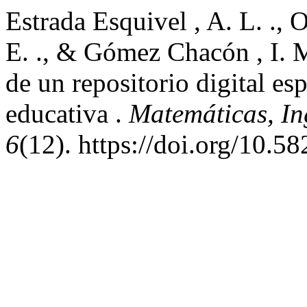
Estrada Esquivel , A. L. ., 
E. ., & Gómez Chacón , I. M
de un repositorio digital e
educativa .
Matemáticas, In
6
(12). https://doi.org/10.5